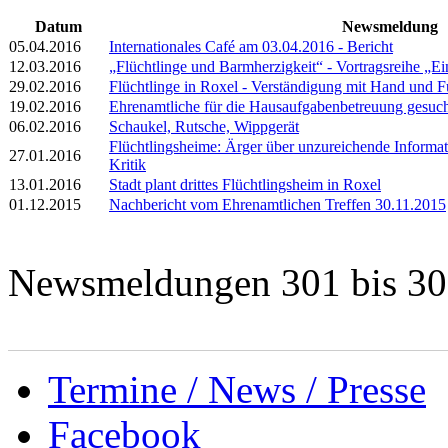
Datum
Newsmeldung
05.04.2016
Internationales Café am 03.04.2016 - Bericht
12.03.2016
„Flüchtlinge und Barmherzigkeit“ - Vortragsreihe „Ei
29.02.2016
Flüchtlinge in Roxel - Verständigung mit Hand und 
19.02.2016
Ehrenamtliche für die Hausaufgabenbetreuung gesuc
06.02.2016
Schaukel, Rutsche, Wippgerät
Flüchtlingsheime: Ärger über unzureichende Informat
27.01.2016
Kritik
13.01.2016
Stadt plant drittes Flüchtlingsheim in Roxel
01.12.2015
Nachbericht vom Ehrenamtlichen Treffen 30.11.2015
Newsmeldungen 301 bis 3
Termine / News / Presse
Facebook