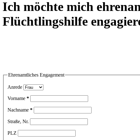
Ich möchte mich ehrenamt
Flüchtlingshilfe engagier
Ehrenamtliches Engagement
Anrede
Vorname
*
Nachname
*
Straße, Nr.
PLZ