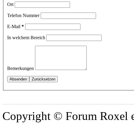
Ort
Telefon Nummer
E-Mail
*
In welchem Bereich
Bemerkungen
Copyright © Forum Roxel e