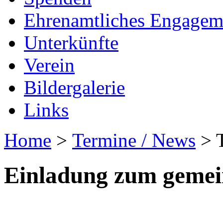
Ehrenamtliches Engagem
Unterkünfte
Verein
Bildergalerie
Links
Home
>
Termine / News
> T
Einladung zum geme