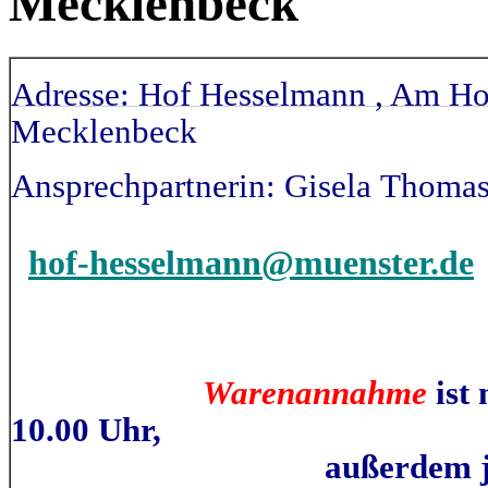
Mecklenbeck
Adresse: Hof Hesselmann , Am Ho
Mecklenbeck
Ansprechpartnerin: Gisela
Thomas,
hof-hesselmann@muenster.de
Warenannahme
ist
10.00 Uhr,
außerdem jeden 