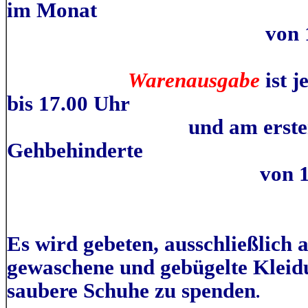
im Monat
von 17.00 bis 1
Warenausgabe
ist j
bis 17.00 Uhr
und am ersten Monta
Gehbehinderte
von 15.00 bis 
Es wird gebeten, ausschließlich a
gewaschene und gebügelte Kleidu
saubere Schuhe zu spenden
.