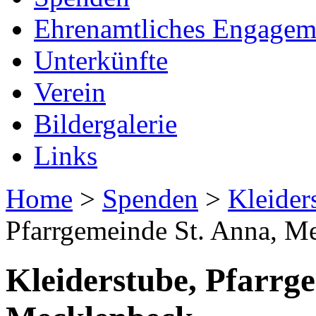
Ehrenamtliches Engagem
Unterkünfte
Verein
Bildergalerie
Links
Home
>
Spenden
>
Kleider
Pfarrgemeinde St. Anna, M
Kleiderstube, Pfarrg