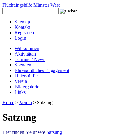
Flüchtlingshilfe Münster West
Sitemap
Kontakt
Registrieren
Login
Willkommen
Aktivitäten
Termine / News
Spenden
Ehrenamtliches Engagement
Unterkünfte
Verein
Bildergalerie
Links
Home
>
Verein
> Satzung
Satzung
Hier finden Sie unsere
Satzung