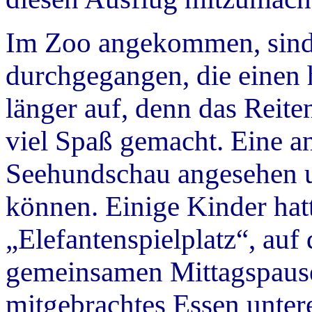
Im Zoo angekommen, sind 
durchgegangen, die einen 
länger auf, denn das Reite
viel Spaß gemacht. Eine a
Seehundschau angesehen u
können. Einige Kinder ha
„Elefantenspielplatz“, auf
gemeinsamen Mittagspause 
mitgebrachtes Essen unter