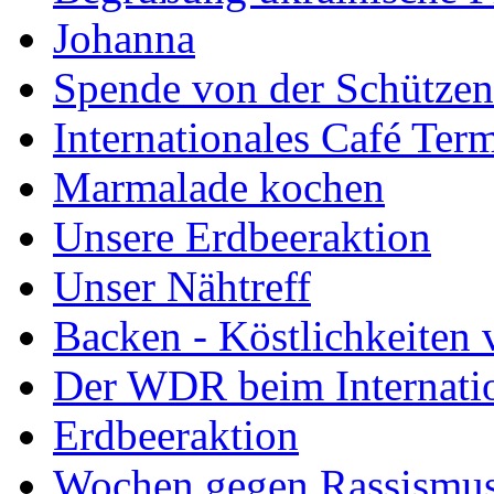
Johanna
Spende von der Schützenb
Internationales Café Ter
Marmalade kochen
Unsere Erdbeeraktion
Unser Nähtreff
Backen - Köstlichkeiten 
Der WDR beim Internati
Erdbeeraktion
Wochen gegen Rassismus 