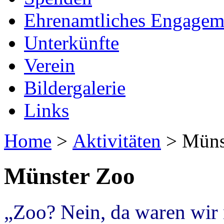
Ehrenamtliches Engagem
Unterkünfte
Verein
Bildergalerie
Links
Home
>
Aktivitäten
> Müns
Münster Zoo
„Zoo? Nein, da waren wir 