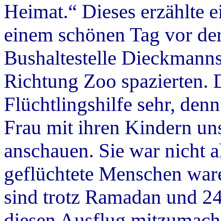
Heimat.“ Dieses erzählte e
einem schönen Tag vor de
Bushaltestelle Dieckmann
Richtung Zoo spazierten. 
Flüchtlingshilfe sehr, den
Frau mit ihren Kindern un
anschauen. Sie war nicht a
geflüchtete Menschen ware
sind trotz Ramadan und 
diesen Ausflug mitzumach