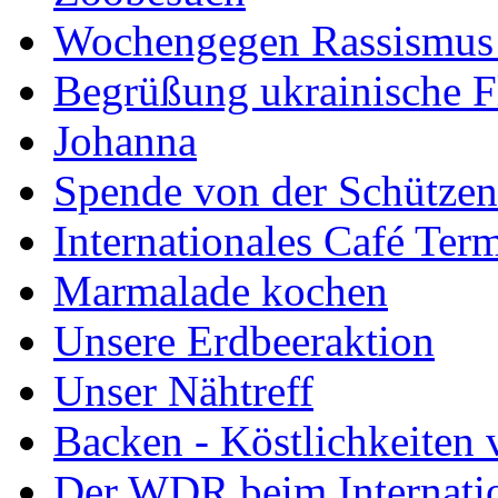
Wochengegen Rassismus
Begrüßung ukrainische F
Johanna
Spende von der Schützenb
Internationales Café Ter
Marmalade kochen
Unsere Erdbeeraktion
Unser Nähtreff
Backen - Köstlichkeiten 
Der WDR beim Internati