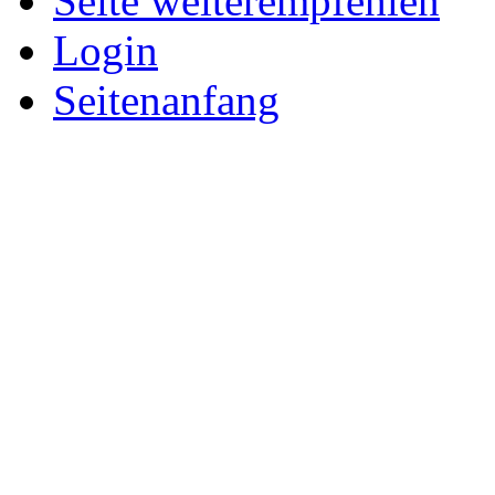
Seite weiterempfehlen
Login
Seitenanfang