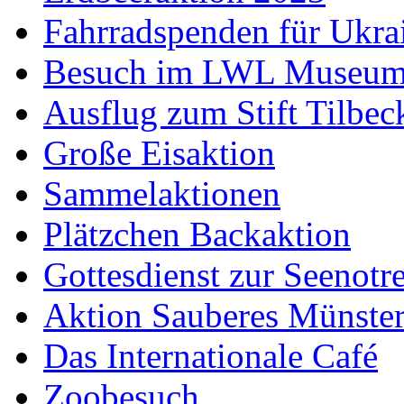
Fahrradspenden für Ukra
Besuch im LWL Museu
Ausflug zum Stift Tilbec
Große Eisaktion
Sammelaktionen
Plätzchen Backaktion
Gottesdienst zur Seenotr
Aktion Sauberes Münste
Das Internationale Café
Zoobesuch