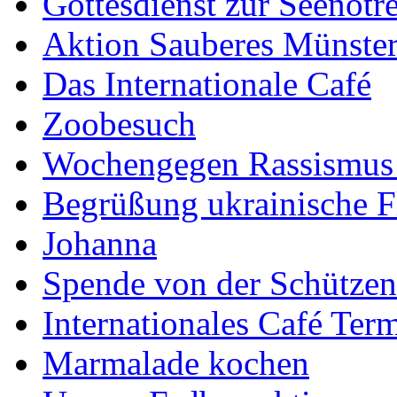
Gottesdienst zur Seenotr
Aktion Sauberes Münste
Das Internationale Café
Zoobesuch
Wochengegen Rassismus
Begrüßung ukrainische F
Johanna
Spende von der Schützenb
Internationales Café Ter
Marmalade kochen