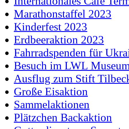
Internationales Café Ter
Marathonstaffel 2023
Kinderfest 2023
Erdbeeraktion 2023
Fahrradspenden für Ukra
Besuch im LWL Museu
Ausflug zum Stift Tilbec
Große Eisaktion
Sammelaktionen
Plätzchen Backaktion