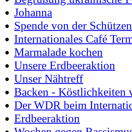
Johanna
Spende von der Schützenb
Internationales Café Ter
Marmalade kochen
Unsere Erdbeeraktion
Unser Nähtreff
Backen - Köstlichkeiten 
Der WDR beim Internati
Erdbeeraktion
Wochen gegen Rassismus 