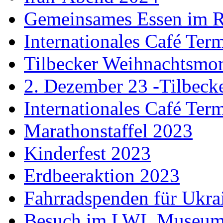
Gemeinsames Essen im 
Internationales Café Ter
Tilbecker Weihnachtsmo
2. Dezember 23 -Tilbec
Internationales Café Ter
Marathonstaffel 2023
Kinderfest 2023
Erdbeeraktion 2023
Fahrradspenden für Ukra
Besuch im LWL Museu