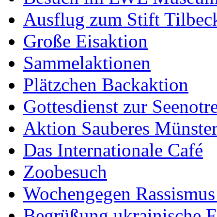
Ausflug zum Stift Tilbec
Große Eisaktion
Sammelaktionen
Plätzchen Backaktion
Gottesdienst zur Seenotr
Aktion Sauberes Münste
Das Internationale Café
Zoobesuch
Wochengegen Rassismus
Begrüßung ukrainische F